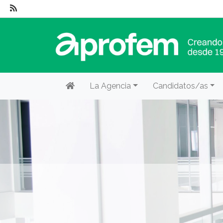
La Agencia
Candidatos/as