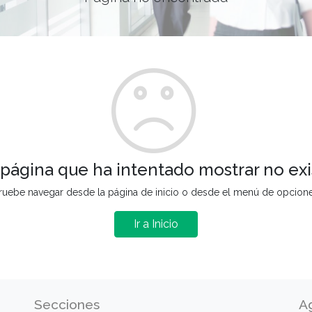
 página que ha intentado mostrar no exi
ruebe navegar desde la página de inicio o desde el menú de opcion
Ir a Inicio
Secciones
A