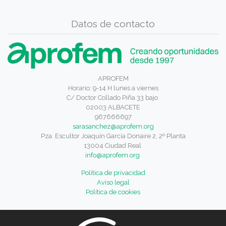
Datos de contacto
APROFEM
Horario: 9-14 H lunes a viernes
C/ Doctor Collado Piña 33 bajo
02003 ALBACETE
967666697
sarasanchez@aprofem.org
Pza. Escultor Joaquín García Donaire 2, 2º Planta
13004 Ciudad Real
info@aprofem.org
Política de privacidad
Aviso legal
Política de cookies