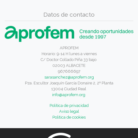
Datos de contacto
APROFEM
Horario: 9-14 H lunes a viernes
C/ Doctor Collado Piña 33 bajo
02003 ALBACETE
967666697
sarasanchez@aprofem.org
Pza. Escultor Joaquín García Donaire 2, 2º Planta
13004 Ciudad Real
info@aprofem.org
Política de privacidad
Aviso legal
Política de cookies