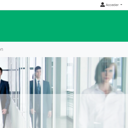
Acceder
ón