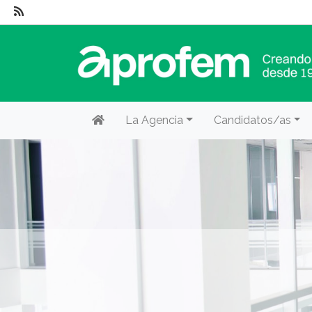
La Agencia
Candidatos/as