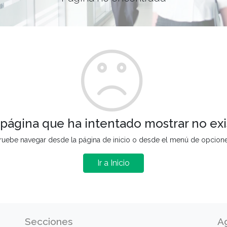
 página que ha intentado mostrar no exi
ruebe navegar desde la página de inicio o desde el menú de opcion
Ir a Inicio
Secciones
A