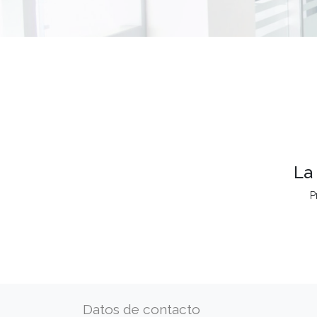
La
P
Datos de contacto