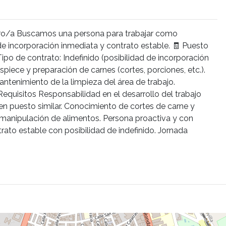
o/a Buscamos una persona para trabajar como
de incorporación inmediata y contrato estable. 🧾 Puesto
ipo de contrato: Indefinido (posibilidad de incorporación
spiece y preparación de carnes (cortes, porciones, etc.).
antenimiento de la limpieza del área de trabajo.
equisitos Responsabilidad en el desarrollo del trabajo
n puesto similar. Conocimiento de cortes de carne y
 manipulación de alimentos. Persona proactiva y con
rato estable con posibilidad de indefinido. Jornada