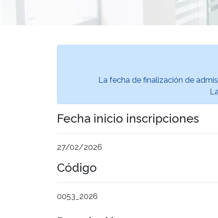
La fecha de finalización de admis
La
Fecha inicio inscripciones
27/02/2026
Código
0053_2026