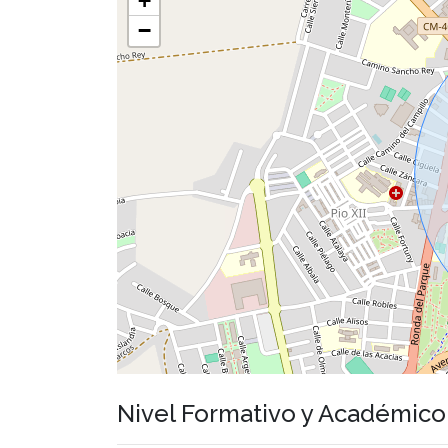
+
−
Nivel Formativo y Académic