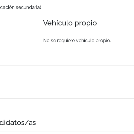
cación secundaria)
Vehículo propio
No se requiere vehículo propio.
didatos/as