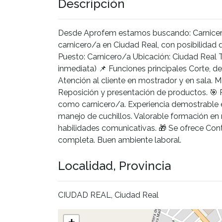
Descripción
Desde Aprofem estamos buscando: Carnicer
carnicero/a en Ciudad Real, con posibilidad 
Puesto: Carnicero/a Ubicación: Ciudad Real T
inmediata) 📌 Funciones principales Corte, de
Atención al cliente en mostrador y en sala. M
Reposición y presentación de productos. 🎯 R
como carnicero/a. Experiencia demostrable e
manejo de cuchillos. Valorable formación en
habilidades comunicativas. 🎁 Se ofrece Cont
completa. Buen ambiente laboral.
Localidad, Provincia
CIUDAD REAL, Ciudad Real