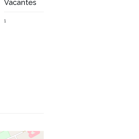
Vacantes
1