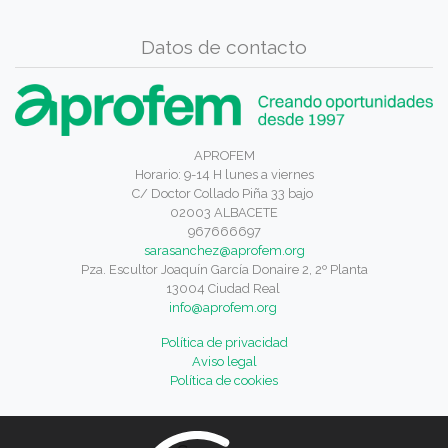
Datos de contacto
APROFEM
Horario: 9-14 H lunes a viernes
C/ Doctor Collado Piña 33 bajo
02003 ALBACETE
967666697
sarasanchez@aprofem.org
Pza. Escultor Joaquín García Donaire 2, 2º Planta
13004 Ciudad Real
info@aprofem.org
Política de privacidad
Aviso legal
Política de cookies