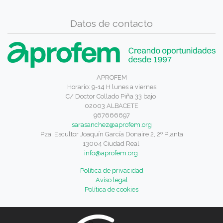
Datos de contacto
APROFEM
Horario: 9-14 H lunes a viernes
C/ Doctor Collado Piña 33 bajo
02003 ALBACETE
967666697
sarasanchez@aprofem.org
Pza. Escultor Joaquín García Donaire 2, 2º Planta
13004 Ciudad Real
info@aprofem.org
Política de privacidad
Aviso legal
Política de cookies