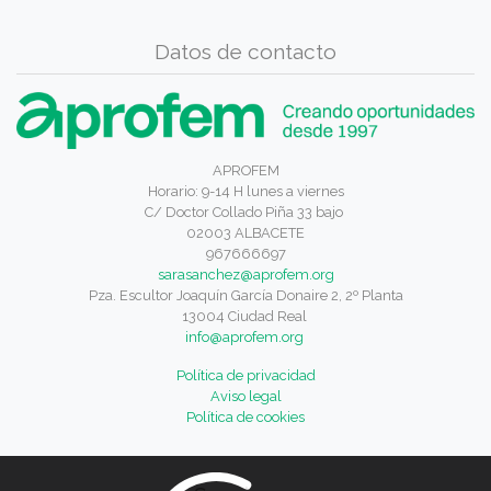
Datos de contacto
APROFEM
Horario: 9-14 H lunes a viernes
C/ Doctor Collado Piña 33 bajo
02003 ALBACETE
967666697
sarasanchez@aprofem.org
Pza. Escultor Joaquín García Donaire 2, 2º Planta
13004 Ciudad Real
info@aprofem.org
Política de privacidad
Aviso legal
Política de cookies