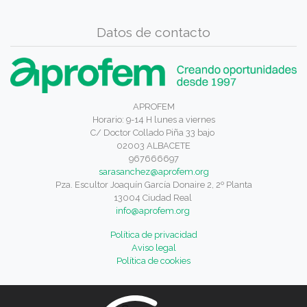
Datos de contacto
APROFEM
Horario: 9-14 H lunes a viernes
C/ Doctor Collado Piña 33 bajo
02003 ALBACETE
967666697
sarasanchez@aprofem.org
Pza. Escultor Joaquín García Donaire 2, 2º Planta
13004 Ciudad Real
info@aprofem.org
Política de privacidad
Aviso legal
Política de cookies