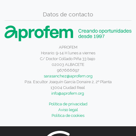
Datos de contacto
APROFEM
Horario: 9-14 H lunes a viernes
C/ Doctor Collado Piña 33 bajo
02003 ALBACETE
967666697
sarasanchez@aprofem.org
Pza. Escultor Joaquín García Donaire 2, 2º Planta
13004 Ciudad Real
info@aprofem.org
Política de privacidad
Aviso legal
Política de cookies