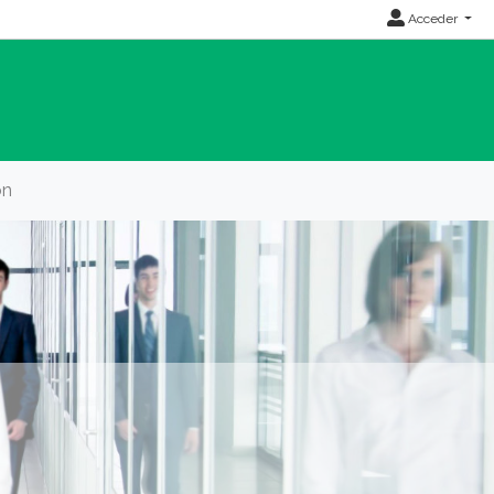
Acceder
ón