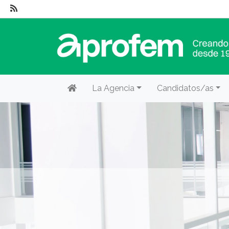
La Agencia
Candidatos/as