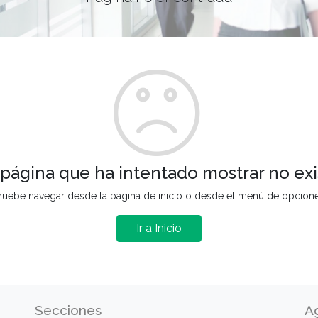
 página que ha intentado mostrar no exi
ruebe navegar desde la página de inicio o desde el menú de opcion
Ir a Inicio
Secciones
A