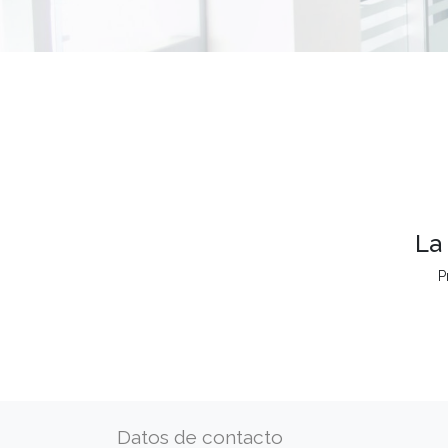
La
P
Datos de contacto